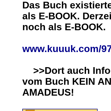
Das Buch existiert
als E-BOOK.
Derzei
noch als E-BOOK.
www.kuuuk.com/97
>>Dort auch Info
vom Buch KEIN A
AMADEUS!