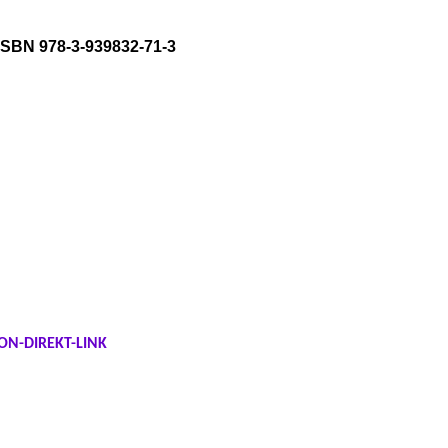
ISBN 978-3-939832-71-3
N-DIREKT-LINK