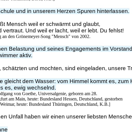
Schule und in unserem Herzen Spuren hinterlassen.
ßt Mensch weil er schwärmt und glaubt,
vertraut. Und weil er lacht, weil er lebt. Du fehlst!
ung an den Grönemeyer-Song "Mensch" von 2002.
ichen Belastung und seines Engagements im Vorstand
wimmer aktiv
.
n, schätzten und mochten, sind eingeladen, unsere Tr
 gleicht dem Wasser: vom Himmel kommt es, zum H
s es, ewig wechselnd.
olfgang von Goethe, Universalgenie, geboren am 28.
furt am Main, heute: Bundesland Hessen, Deutschland, gestorben
Weimar, heute: Bundesland Thüringen, Deutschland, K.B.]
hen Unfall haben wir einen unserer liebsten Mensche
cane