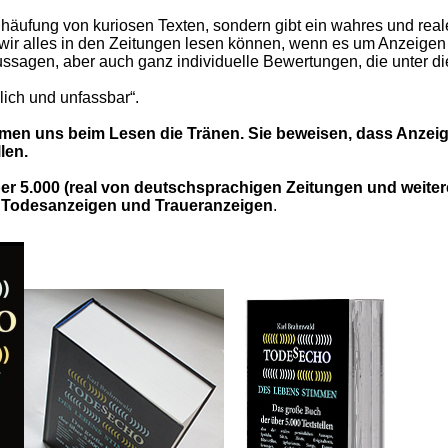
nhäufung von kuriosen Texten, son
dern gibt ein wahres und reale
ir alles in
den Zeitungen lesen können, wenn es um Anzeige
ussagen, aber auch ganz individuell
e Bewertungen, die unter d
zlich und unfassbar“.
en uns beim Lesen die Tränen. Sie beweisen, dass Anzei
len.
r 5.000 (real von deutschsprachigen Zeitungen und weiter
ür Todesanzeigen und Traueranzeigen
.