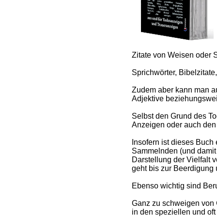
Zitate von Weisen oder 
Sprichwörter, Bibelzitat
Zudem aber kann man auc
Adjektive beziehungswei
Selbst den Grund des Tod
Anzeigen oder auch den
Insofern ist dieses Buc
Sammelnden (und damit A
Darstellung der Vielfalt
geht bis zur Beerdigung 
Ebenso wichtig sind Ber
Ganz zu schweigen von C
in den speziellen und of