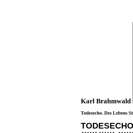
Karl Brahmwald
Todesecho. Des Lebens S
TODESECH