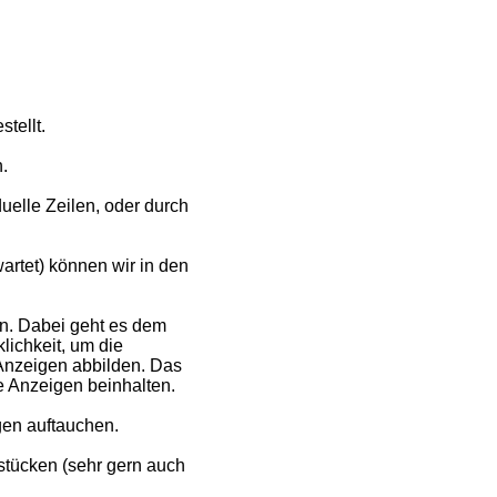
tellt.
.
uelle Zeilen, oder durch
artet) können wir in den
n. Dabei geht es dem
ichkeit, um die
 Anzeigen abbilden. Das
ge Anzeigen beinhalten.
gen auftauchen.
stücken (sehr gern auch