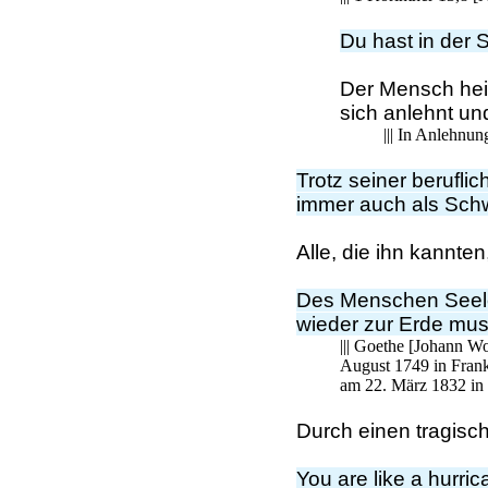
Du hast in der 
Der Mensch hei
sich anlehnt und 
||| In Anlehn
Trotz seiner berufl
immer auch als Sch
Alle, die ihn kannte
Des Menschen Seele
wieder zur Erde mus
||| Goethe [Johann W
August 1749 in Frank
am 22. März 1832 in 
Durch einen tragisc
You are like a hurri