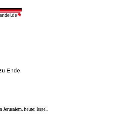
zu Ende.
 Jerusalem, heute: Israel.