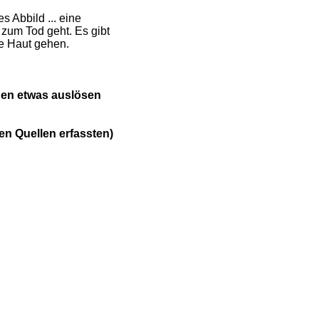
s Abbild ... eine
n zum Tod
geht. Es gibt
ie Haut gehen.
gen etwas auslösen
en Quellen erfassten)