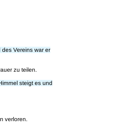
 des Vereins war er
auer zu teilen.
immel steigt es und
n verloren.