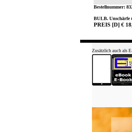
Bestellnummer: 83
BULB. Unschärfe u
PREIS [D] € 18,
Zusätzlich auch als