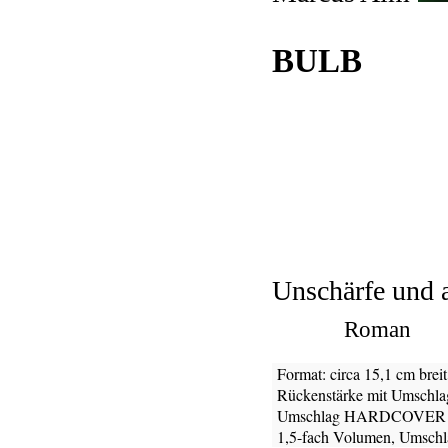
BULB
Unschärfe und 
Roman
Format: circa 15,1 cm brei
Rückenstärke mit Umschlag
Umschlag HARDCOVER 280 
1,5-fach Volumen, Umschlag