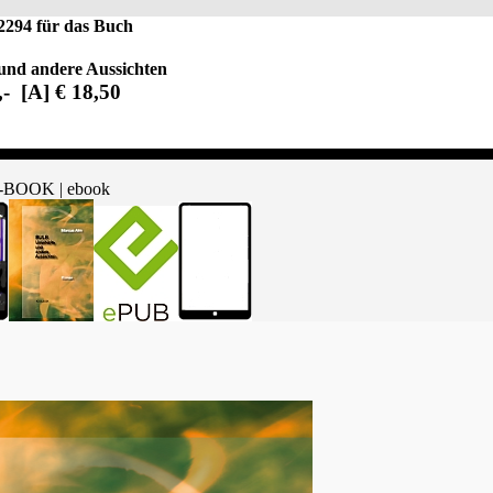
2294 für das Buch
nd andere Aussichten
- [A] € 18,50
 E-BOOK | ebook