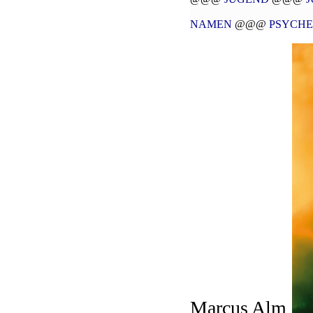
NAMEN
@@@
PSYCHE
Marcus Alm