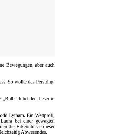
ine Bewegungen, aber auch
s. So wollte das Perstring,
 „Bulb“ führt den Leser in
Todd Lytham. Ein Wettprofi,
 Laura bei einer gewagten
nen die Erkenntnisse dieser
gleichzeitig Abwesendes.