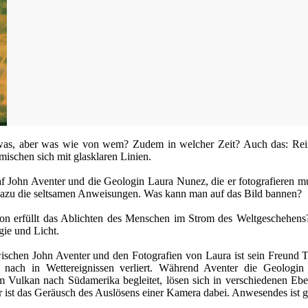
etwas, aber was wie von wem? Zudem in welcher Zeit? Auch das: Re
mischen sich mit glasklaren Linien.
f John Aventer und die Geologin Laura Nunez, die er fotografieren mus
Dazu die seltsamen Anweisungen. Was kann man auf das Bild bannen?
n erfüllt das Ablichten des Menschen im Strom des Weltgeschehens?
gie und Licht.
zwischen John Aventer und den Fotografien von Laura ist sein Freund 
 nach in Wettereignissen verliert. Während Aventer die Geologin
m Vulkan nach Südamerika begleitet, lösen sich in verschiedenen Ebe
 ist das Geräusch des Auslösens einer Kamera dabei. Anwesendes ist 