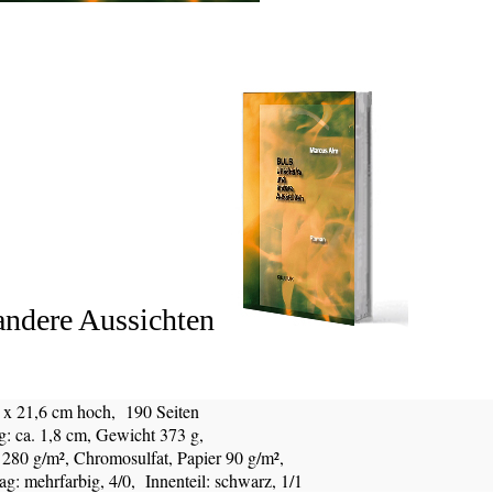
andere Aussichten
t x 21,6 cm hoch, 190 Seiten
: ca. 1,8 cm, Gewicht 373 g,
g/m², Chromosulfat, Papier 90 g/m²,
: mehrfarbig, 4/0, Innenteil: schwarz, 1/1