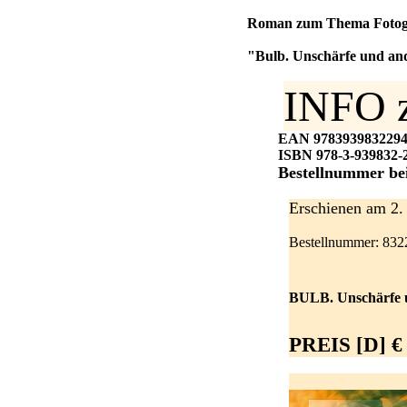
Roman zum Thema Fotogra
"Bulb. Unschärfe und an
INFO 
EAN 978393983229
ISBN 978-3-939832-
Bestellnummer b
Erschienen am 2. 
Bestellnummer: 832
BULB. Unschärfe u
PREIS [D] € 