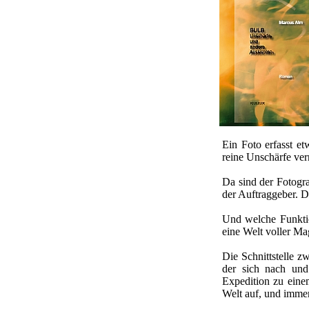
Ein Foto erfasst 
reine Unschärfe ver
Da sind der Fotogra
der Auftraggeber. 
Und welche Funktio
eine Welt voller Ma
Die Schnittstelle 
der sich nach und
Expedition zu eine
Welt auf, und immer