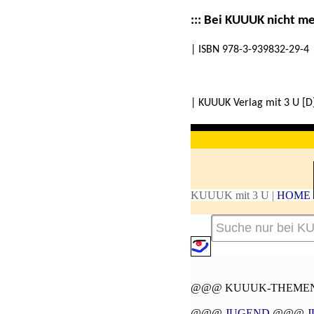
::: Bei KUUUK nicht meh
| ISBN 978-3-939832-29-4 
| KUUUK Verlag mit 3 U [D]
KUUUK mit 3 U |
HOME
@@@ KUUUK-THEMEN
@@@
JUGEND
@@@
J