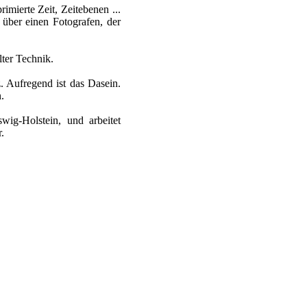
imierte Zeit, Zeitebenen ...
über einen Fotografen, der
lter Technik.
z. Aufregend ist das Dasein.
.
ig-Holstein, und arbeitet
.