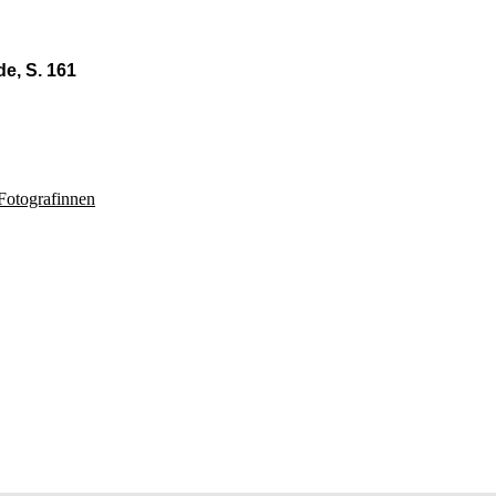
e, S. 161
Fotografinnen