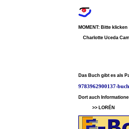
MOMENT: Bitte klicken
Charlotte Uceda Cam
Das Buch gibt es als 
9783962900137-buc
Dort auch Information
>> LORÉN