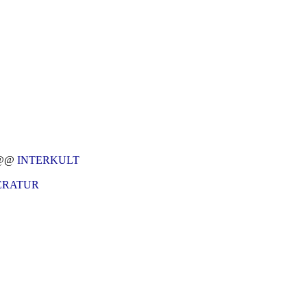
@@
INTERKULT
ERATUR