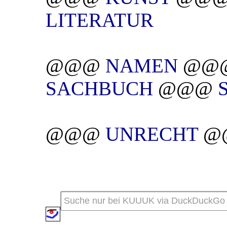
LITERATUR
@@@
NAMEN
@@
SACHBUCH
@@@
@@@
UNRECHT
@