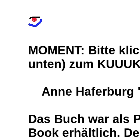
MOMENT: Bitte klick
unten) zum KUUUK 
Anne Haferburg "
Das Buch war als P
Book erhältlich. De