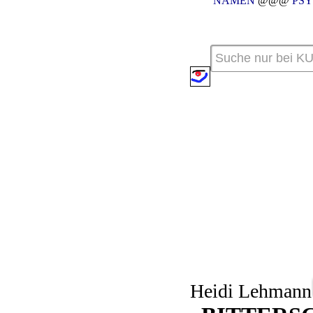
NAMEN
@@@
PS
Heidi Lehmann