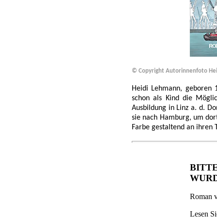
© Copyright Autorinnenfoto Hei
Heidi Lehmann, geboren 19
schon als Kind die Möglic
Ausbildung in Linz a. d. D
sie nach Hamburg, um dort 
Farbe gestaltend an ihren 
BITT
WUR
Roman v
Lesen Si