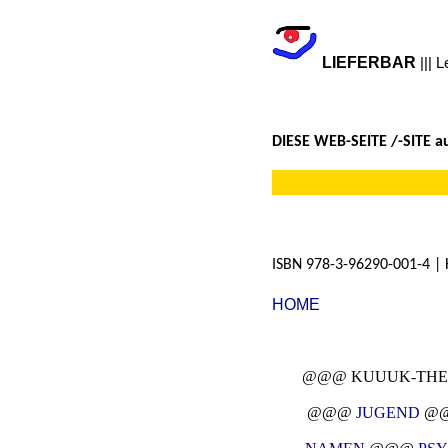
LIEFERBAR
||| 
DIESE WEB-SEITE /-SITE 
ISBN 978-3-96290-001-4 |
HOME
@@@ KUUUK-THE
@@@
JUGEND
@