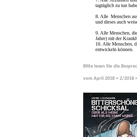
tagtäglich zu tun hab
8. Alle Menschen au
und dieses auch weis
9. Alle Menschen, di
Jahre) mit der Krankhe
10. Alle Menschen, di
entwickeln können.
Bitte lesen Sie die Besp
vom April 2018 = 2/2018 