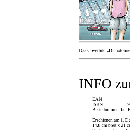
Das Coverbild „Dichotomie
INFO z
EAN 9783
ISBN 978-3-
Bestellnummer b
Erschienen am 1. D
14,8 cm breit x 21 