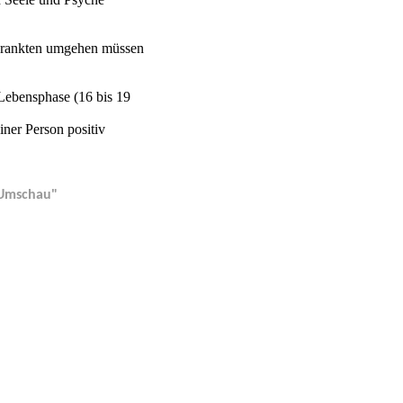
rkrankten umgehen müssen
 Lebensphase (16 bis 19
iner Person positiv
e Umschau"