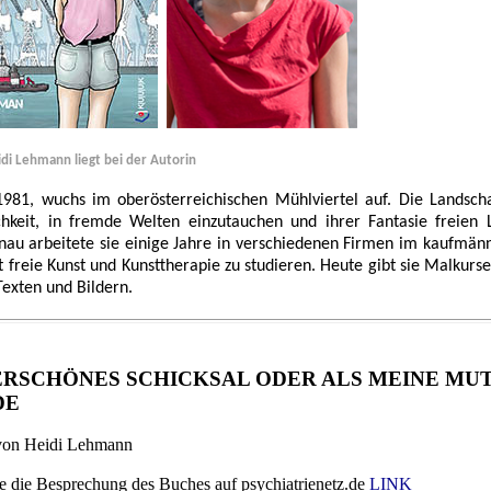
di Lehmann liegt bei der Autorin
81, wuchs im oberösterreichischen Mühlviertel auf. Die Landscha
hkeit, in fremde Welten einzutauchen und ihrer Fantasie freien 
onau arbeitete sie einige Jahre in verschiedenen Firmen im kaufmän
freie Kunst und Kunsttherapie zu studieren. Heute gibt sie Malkurs
Texten und Bildern.
ERSCHÖNES SCHICKSAL ODER ALS MEINE MU
DE
on Heidi Lehmann
e die Besprechung des Buches auf psychiatrienetz.de
LINK