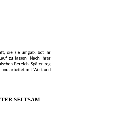
ft, die sie umgab, bot ihr
Lauf zu lassen. Nach ihrer
nischen Bereich. Später zog
e und arbeitet mit Wort und
TTER SELTSAM