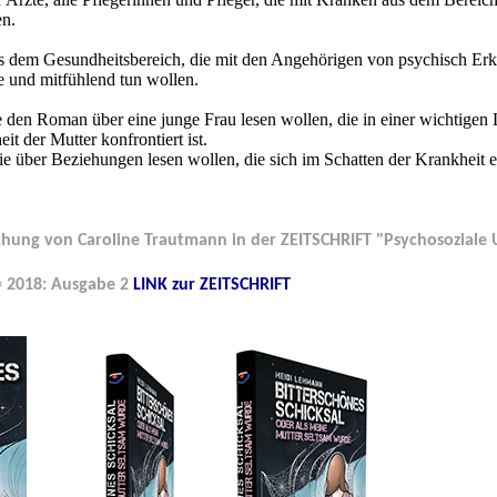
en.
s dem Gesundheitsbereich, die mit den Angehörigen von psychisch E
e und mitfühlend tun wollen.
e den Roman über eine junge Frau lesen wollen, die in einer wichtigen
it der Mutter konfrontiert ist.
e über Beziehungen lesen wollen, die sich im Schatten der Krankheit e
rechung von Caroline Trautmann in der ZEITSCHRIFT "Psychosozial
= 2018: Ausgabe 2
LINK zur ZEITSCHRIFT