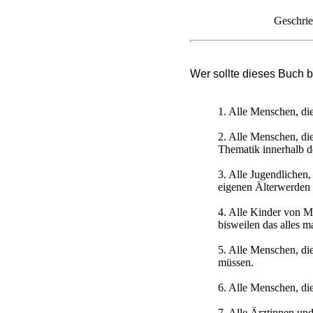
Geschrie
Wer sollte dieses Buch 
1. Alle Menschen, d
2. Alle Menschen, di
Thematik innerhalb d
3. Alle Jugendlichen,
eigenen Älterwerde
4. Alle Kinder von M
bisweilen das alles m
5. Alle Menschen, di
müssen.
6. Alle Menschen, di
7. Alle Ärztinnen un